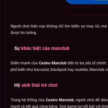
Người chơi hiện nay không chỉ tìm kiếm sự may rủi, mà 
được tin tưởng.
Sự khác biệt của manclub
Điểm mạnh của
Casino Manclub
đến từ ba yếu tố chính:
phổ biến như baccarat, blackjack hay roulette, Manclub c
Hệ sinh thái trò chơi
Trong hệ thống của
Casino Manclub
, người chơi dễ dàn
mượt và kết quả công bằng. Slot game lại nổi bật với tín