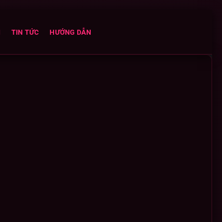
I
TIN TỨC
HƯỚNG DẪN