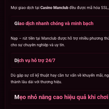
Mọi giao dịch tại
Casino Manclub
đều được mã hóa SSL, d
Giao dịch nhanh chóng và minh bạch
Nạp – rút tiền tại Manclub được hỗ trợ nhiều phương thứ
cho sự chuyên nghiệp và uy tín.
Dịch vụ hỗ trợ 24/7
Dù gặp sự cố kỹ thuật hay cần tư vấn về khuyến mãi, ngư
thành lâu dài với thương hiệu.
Mẹo nhỏ nâng cao hiệu quả khi chơi