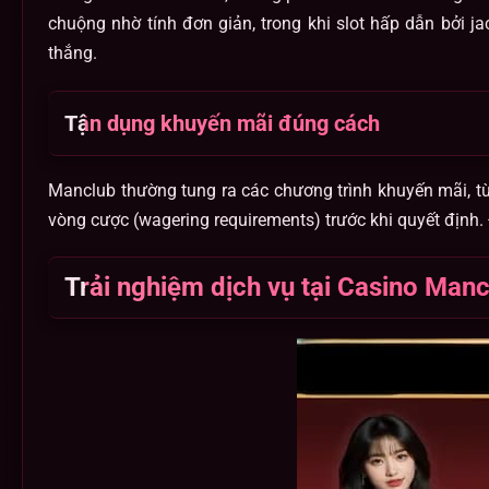
chuộng nhờ tính đơn giản, trong khi slot hấp dẫn bởi j
thắng.
Tận dụng khuyến mãi đúng cách
Manclub thường tung ra các chương trình khuyến mãi, từ
vòng cược (wagering requirements) trước khi quyết định.
Trải nghiệm dịch vụ tại Casino Man