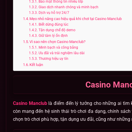
Bảo mật thông tin nhiều lớp
Giao dịch nhanh chóng và minh bạch
Dịch vụ hỗ trợ 24/7
Mẹo nhỏ nâng cao hiệu quả khi chơi tại Casino Manclub
Biết dừng đúng lúc
Tận dụng chế độ demo
Giữ tâm lý ổn định
Vì sao nên chọn Casino Manclub?
Minh bạch và công bằng
Ưu đãi và trải nghiệm lâu dài
Thương hiệu uy tín
Kết luận
Casino Manc
Casino Manclub
là điểm đến lý tưởng cho những ai tìm 
còn mang đến hệ sinh thái trò chơi đa dạng, chính sách 
chọn trò chơi phù hợp, tận dụng ưu đãi, cũng như những