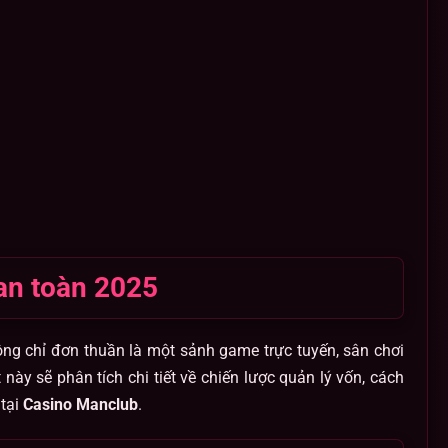
an toàn 2025
ông chỉ đơn thuần là một sảnh game trực tuyến, sân chơi
ày sẽ phân tích chi tiết về chiến lược quản lý vốn, cách
 tại
Casino Manclub
.