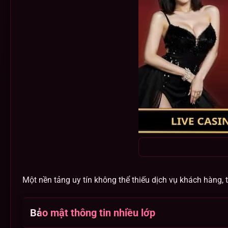
Một nền tảng uy tín không thể thiếu dịch vụ khách hàng, 
Bảo mật thông tin nhiều lớp