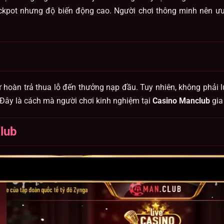
ackpot nhưng độ biến động cao. Người chơi thông minh nên ưu
 hoàn trả thua lỗ đến thưởng nạp đầu. Tuy nhiên, không phải 
 Đây là cách mà người chơi kinh nghiệm tại
Casino Manclub
gia
club