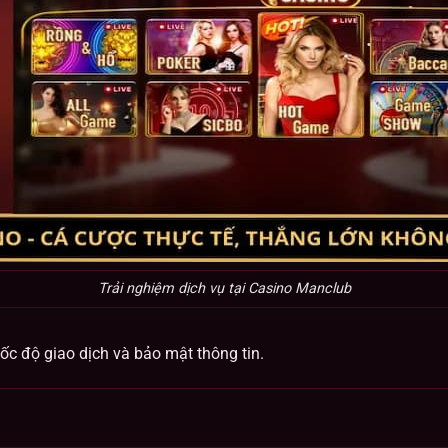
Trải nghiệm dịch vụ tại Casino Manclub
tốc độ giao dịch và bảo mật thông tin.