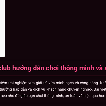
lub hướng dẫn chơi thông minh và 
kiếm trải nghiệm vừa giải trí, vừa minh bạch và công bằng. Kh
thưởng hấp dẫn và dịch vụ khách hàng chuyên nghiệp. Bài viết n
 mẹo nhỏ để giúp bạn chơi thông minh, an toàn và hiệu quả hơn