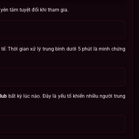
yên tâm tuyệt đối khi tham gia.
tế. Thời gian xử lý trung bình dưới 5 phút là minh chứng
lub
bất kỳ lúc nào. Đây là yếu tố khiến nhiều người trung