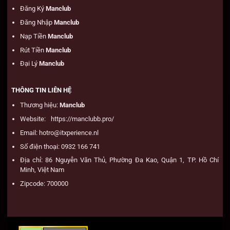
Đăng Ký
Manclub
Đăng Nhập
Manclub
Nạp Tiền
Manclub
Rút Tiền
Manclub
Đại Lý
Manclub
THÔNG TIN LIÊN HỆ
Thương hiệu:
Manclub
Website:
https://manclubb.pro/
Email:
hotro@itxperience.nl
Số điện thoại: 0932 166 741
Địa chỉ: 86 Nguyễn Văn Thủ, Phường Đa Kao, Quận 1, TP. Hồ Chí
Minh, Việt Nam
Zipcode: 700000