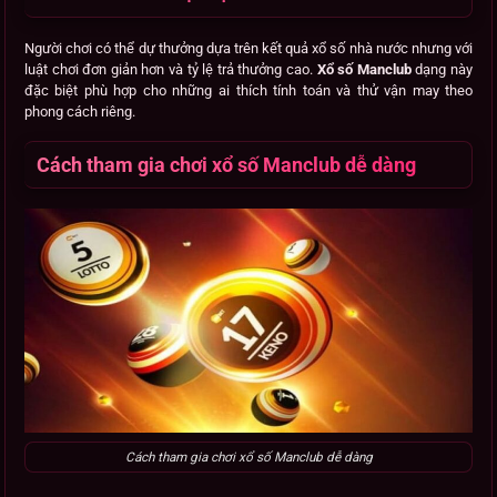
Người chơi có thể dự thưởng dựa trên kết quả xổ số nhà nước nhưng với
luật chơi đơn giản hơn và tỷ lệ trả thưởng cao.
Xổ số Manclub
dạng này
đặc biệt phù hợp cho những ai thích tính toán và thử vận may theo
phong cách riêng.
Cách tham gia chơi xổ số Manclub dễ dàng
Cách tham gia chơi xổ số Manclub dễ dàng