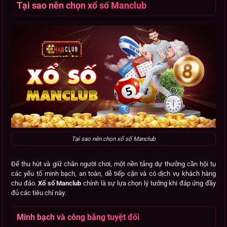
Tại sao nên chọn xổ số Manclub
Tại sao nên chọn xổ số Manclub
Để thu hút và giữ chân người chơi, một nền tảng dự thưởng cần hội tụ
các yếu tố minh bạch, an toàn, dễ tiếp cận và có dịch vụ khách hàng
chu đáo.
Xổ số Manclub
chính là sự lựa chọn lý tưởng khi đáp ứng đầy
đủ các tiêu chí này.
Minh bạch và công bằng tuyệt đối