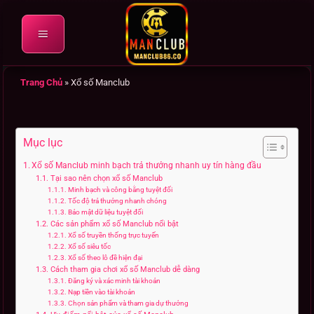
Chuyển
đến
nội
dung
Trang Chủ
»
Xổ số Manclub
Mục lục
Xổ số Manclub minh bạch trả thưởng nhanh uy tín hàng đầu
Tại sao nên chọn xổ số Manclub
Minh bạch và công bằng tuyệt đối
Tốc độ trả thưởng nhanh chóng
Bảo mật dữ liệu tuyệt đối
Các sản phẩm xổ số Manclub nổi bật
Xổ số truyền thống trực tuyến
Xổ số siêu tốc
Xổ số theo lô đề hiện đại
Cách tham gia chơi xổ số Manclub dễ dàng
Đăng ký và xác minh tài khoản
Nạp tiền vào tài khoản
Chọn sản phẩm và tham gia dự thưởng