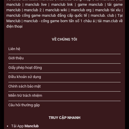
manclub | manclub live | manclub link | game manclub | tải game
manclub | manclub 2 | manclub wiki | manclub org | manclub tài xỉu |
manclub cổng game manclub đẳng cấp quốc tế | manclub. club | Tại
Manclub | manclub - cổng game bom tấn số 1 châu á | tải man.club về
điện thoại
VỀ CHÚNG TÔI
Liên hệ
Giới thiệu
Giấy phép hoạt động
Điều khoản sử dụng
Chính sách bảo mật
Miễn trừ trách nhiệm
Câu hỏi thường gặp
TRUY CẬP NHANH
Tải App
Manclub