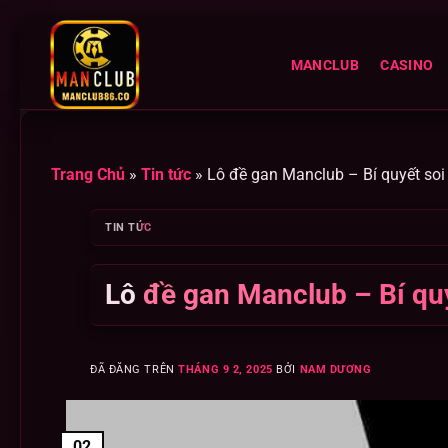
Chuyển
đến
MANCLUB
CASINO
nội
dung
Trang Chủ
»
Tin tức
»
Lô đề gan Manclub – Bí quyết soi
TIN TỨC
Lô đề gan Manclub – Bí qu
ĐÃ ĐĂNG TRÊN
THÁNG 9 2, 2025
BỞI
NAM DƯƠNG
02