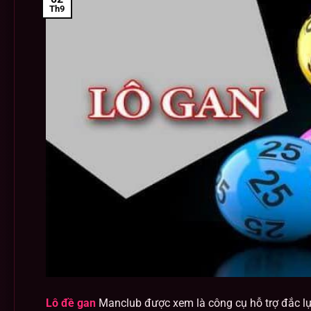
Th9
Lô đề gan
Manclub được xem là công cụ hỗ trợ đắc lự