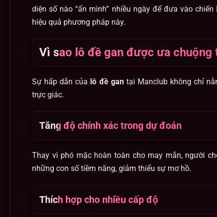
diện số nào “ẩn mình” nhiều ngày để đưa vào chiến l
hiệu quả phương pháp này.
Vì sao lô đề gan được ưa chuộng 
Sự hấp dẫn của
lô đề gan
tại Manclub không chỉ nằm
trực giác.
Tăng độ chính xác trong dự đoán
Thay vì phó mặc hoàn toàn cho may mắn, người chơ
những con số tiềm năng, giảm thiểu sự mơ hồ.
Thích hợp cho nhiều cấp độ