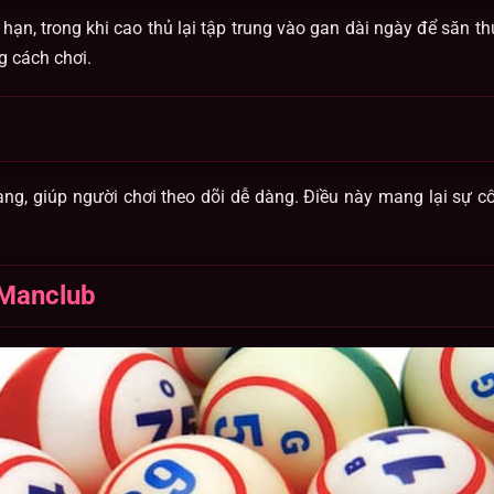
ạn, trong khi cao thủ lại tập trung vào gan dài ngày để săn th
g cách chơi.
ng, giúp người chơi theo dõi dễ dàng. Điều này mang lại sự c
 Manclub