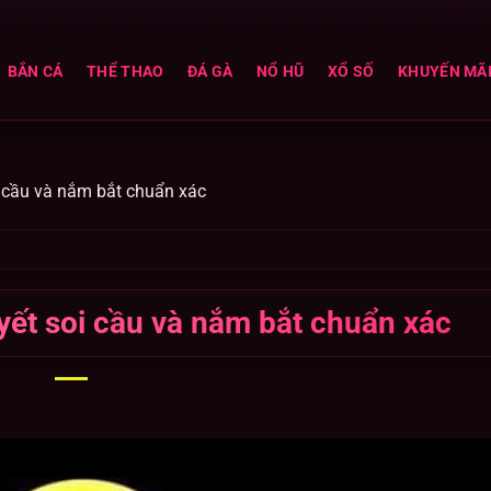
BẮN CÁ
THỂ THAO
ĐÁ GÀ
NỔ HŨ
XỔ SỐ
KHUYẾN MÃ
 cầu và nắm bắt chuẩn xác
yết soi cầu và nắm bắt chuẩn xác