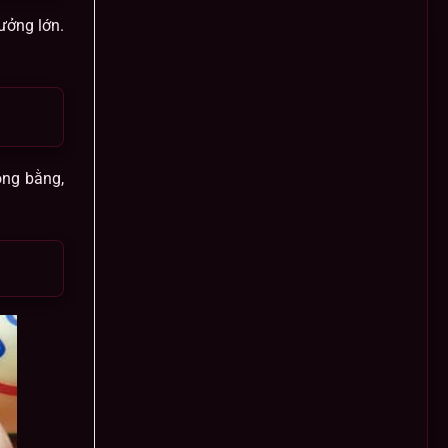
ưởng lớn.
ông bằng,