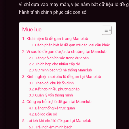
vì chỉ dựa vào may mắn, việc nắm bắt dữ liệu lô đề g
hành trình chinh phục các con số.
Mục lục
Khái niệm lô đề gan trong Manclub
Cách phân biệt lô đề gan với các loại cầu khác
Vì sao lô đề gan được ưa chuộng tại Manclub
Tăng độ chính xác trong dự đoán
Thích hợp cho nhiều cấp độ
Sự minh bạch từ hệ thống Manclub
Kinh nghiệm soi cầu lô đề gan tại Manclub
Theo dõi chu kỳ ổn định
Kết hợp nhiều phương pháp
Quản lý vốn thông minh
Công cụ hỗ trợ lô đề gan tại Manclub
Bảng thống kê trực quan
Bộ lọc cầu số
Lợi ích khi chơi lô đề gan tại Manclub
Trải nghiệm minh bạch