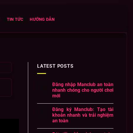
I
TIN TỨC
HƯỚNG DẪN
LATEST POSTS
Đăng nhập Manclub an toàn
02
Th9
nhanh chóng cho người chơi
mới
Đăng ký Manclub: Tạo tài
02
Th9
khoản nhanh và trải nghiệm
an toàn